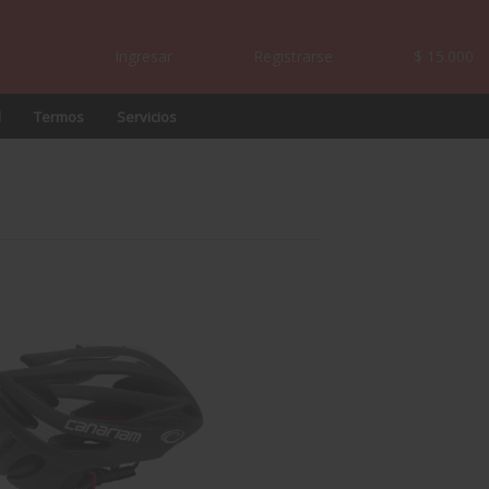
Ingresar
Registrarse
$ 15.000
l
Termos
Servicios