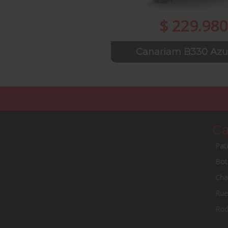
$ 229.980
Canariam B330 Azu
Ca
Pat
Bot
Cha
Rue
Rod