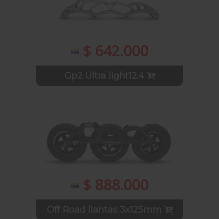
$ 642.000
Gp2 Ultra light12.4
$ 888.000
Off Road llantas 3x125mm