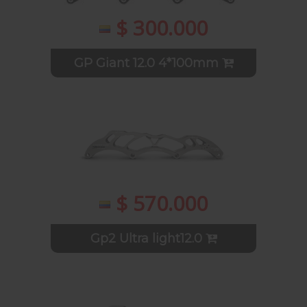
$ 300.000
GP Giant 12.0 4*100mm
$ 570.000
Gp2 Ultra light12.0