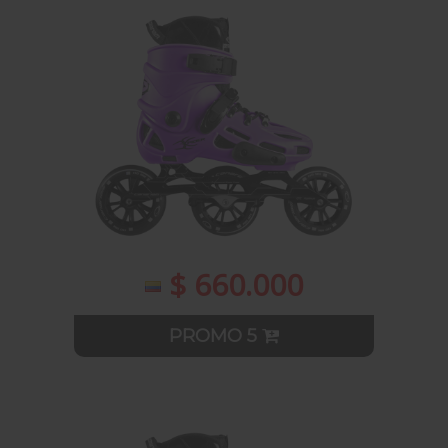
$ 660.000
PROMO 5