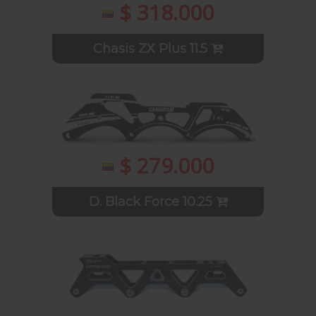
$ 318.000
Chasis ZX Plus 11.5
$ 279.000
D. Black Force 10.25