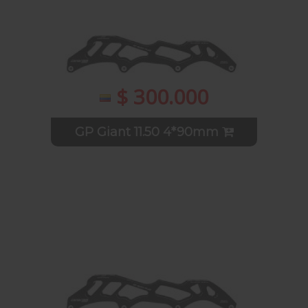
$ 300.000
GP Giant 11.50 4*90mm