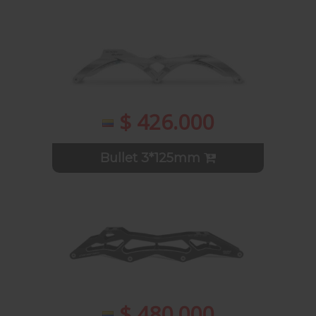
$ 426.000
Bullet 3*125mm
$ 480.000